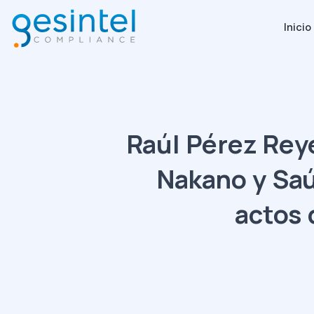
Inicio
Raúl Pérez Rey
Nakano y Saú
actos 