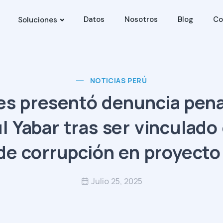
Datos
Nosotros
Blog
Co
Soluciones
NOTICIAS PERÚ
es presentó denuncia penal
l Yabar tras ser vinculado
de corrupción en proyect
Julio 25, 2025