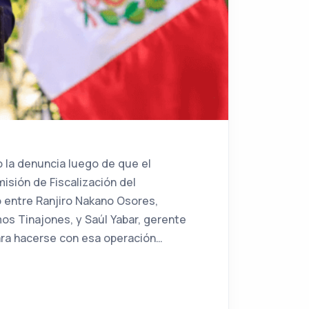
o la denuncia luego de que el
isión de Fiscalización del
 entre Ranjiro Nakano Osores,
mos Tinajones, y Saúl Yabar, gerente
ara hacerse con esa operación…