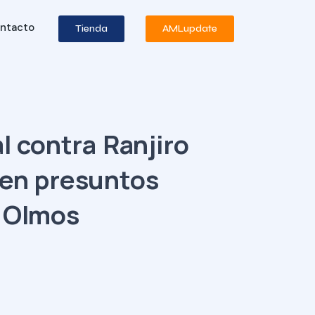
ntacto
Tienda
AMLupdate
 contra Ranjiro
 en presuntos
o Olmos