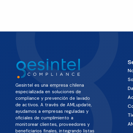
S
No
So
Gesintel es una empresa chilena
Da
especializada en soluciones de
Ac
compliance y prevención de lavado
de activos. A través de AMLupdate,
C
ayudamos a empresas reguladas y
Ti
oficiales de cumplimiento a
A
monitorear clientes, proveedores y
beneficiarios finales, integrando listas