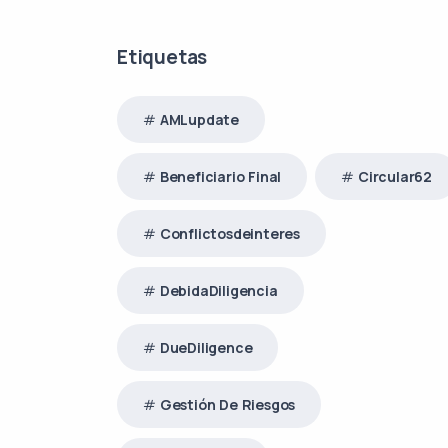
Etiquetas
AMLupdate
Beneficiario Final
Circular62
Conflictosdeinteres
DebidaDiligencia
DueDiligence
Gestión De Riesgos