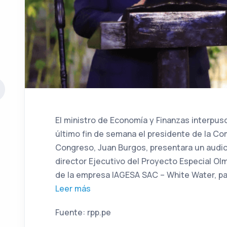
El ministro de Economía y Finanzas interpus
último fin de semana el presidente de la Com
Congreso, Juan Burgos, presentara un audio
director Ejecutivo del Proyecto Especial Ol
de la empresa IAGESA SAC – White Water, p
Leer más
Fuente: rpp.pe