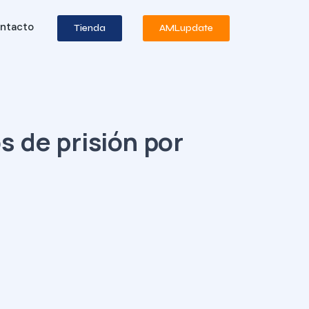
ntacto
Tienda
AMLupdate
 de prisión por