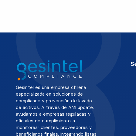
S
Gesintel es una empresa chilena
especializada en soluciones de
compliance y prevención de lavado
de activos. A través de AMLupdate,
ayudamos a empresas reguladas y
oficiales de cumplimiento a
monitorear clientes, proveedores y
beneficiarios finales, integrando listas