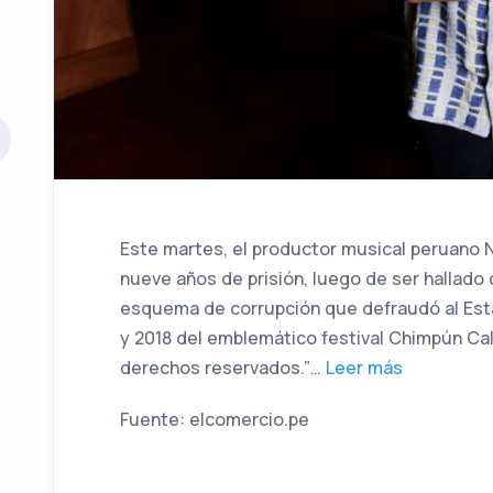
Este martes, el productor musical peruano 
nueve años de prisión, luego de ser hallado 
esquema de corrupción que defraudó al Est
y 2018 del emblemático festival Chimpún Cal
derechos reservados.”
… Leer más
Fuente: elcomercio.pe