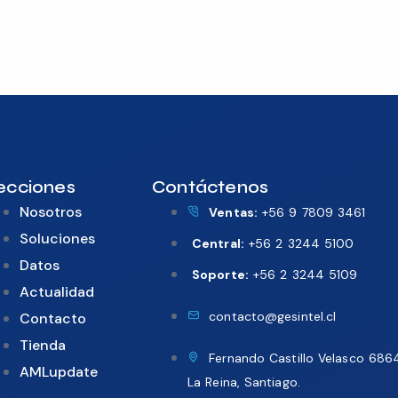
ecciones
Contáctenos
Nosotros
Ventas:
+56 9 7809 3461
Soluciones
Central:
+56 2 3244 5100
Datos
Soporte:
+56 2 3244 5109
Actualidad
contacto@gesintel.cl
Contacto
Tienda
Fernando Castillo Velasco 686
AMLupdate
La Reina, Santiago.