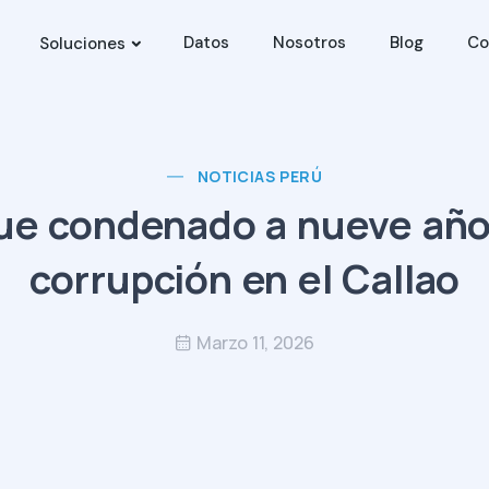
Datos
Nosotros
Blog
Co
Soluciones
NOTICIAS PERÚ
fue condenado a nueve años
corrupción en el Callao
Marzo 11, 2026