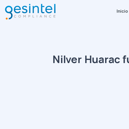
Inicio
Nilver Huarac 