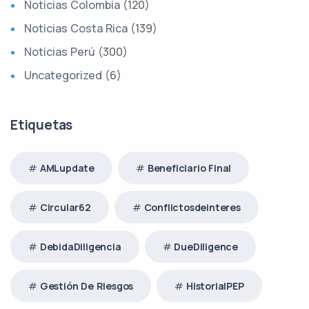
Noticias Colombia
(120)
Noticias Costa Rica
(139)
Noticias Perú
(300)
Uncategorized
(6)
Etiquetas
AMLupdate
Beneficiario Final
Circular62
Conflictosdeinteres
DebidaDiligencia
DueDiligence
Gestión De Riesgos
HistorialPEP