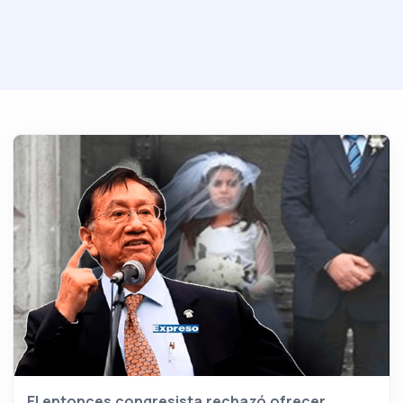
El entonces congresista rechazó ofrecer