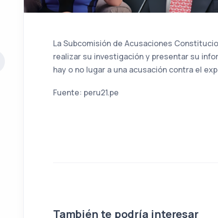
La Subcomisión de Acusaciones Constituciona
realizar su investigación y presentar su inf
hay o no lugar a una acusación contra el ex
Fuente: peru21.pe
También te podría interesar