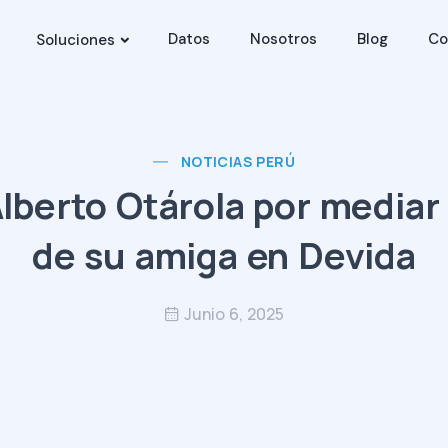
Datos
Nosotros
Blog
Co
Soluciones
NOTICIAS PERÚ
Alberto Otárola por mediar
de su amiga en Devida
Junio 6, 2025