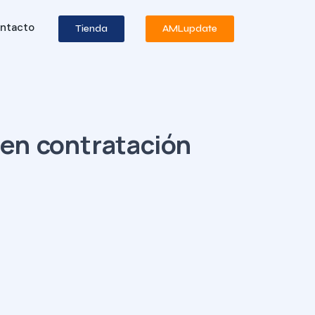
ntacto
Tienda
AMLupdate
 en contratación