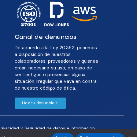
Canal de denuncias
De acuerdo a la Ley 20.393, ponemos
a disposición de nuestros
colaboradores, proveedores y quienes
crean necesario su uso, en caso de
ser testigos o presenciar alguna
situación irregular que vaya en contra
de nuestro código de ética.
Haz tu denuncia
 Privacidad y Seguridad de datos e información