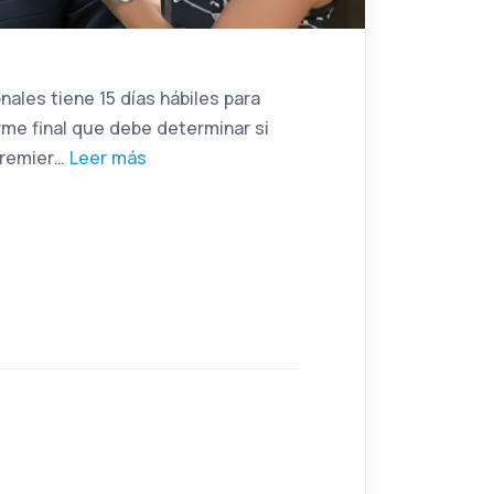
les tiene 15 días hábiles para
orme final que debe determinar si
premier…
Leer más