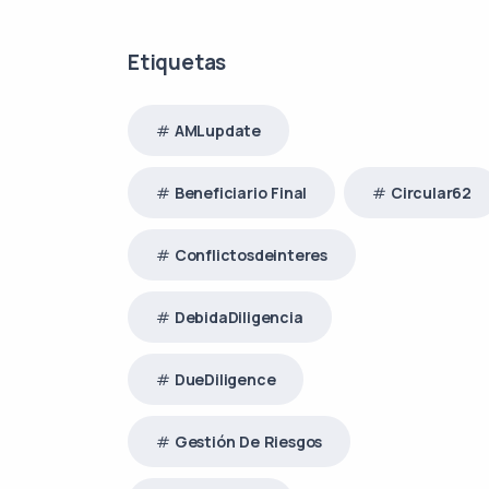
Etiquetas
AMLupdate
Beneficiario Final
Circular62
Conflictosdeinteres
DebidaDiligencia
DueDiligence
Gestión De Riesgos