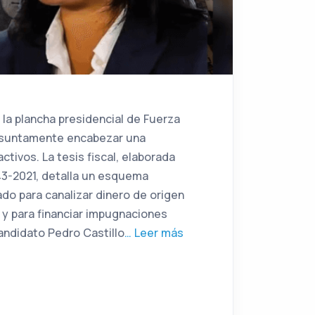
a la plancha presidencial de Fuerza
presuntamente encabezar una
ctivos. La tesis fiscal, elaborada
° 43-2021, detalla un esquema
do para canalizar dinero de origen
1 y para financiar impugnaciones
andidato Pedro Castillo
… Leer más