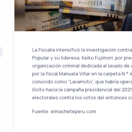
La Fiscalía intensificó la investigación contr
Popular y su lideresa, Keiko Fujimori, por 
organización criminal dedicada al lavado de a
por la fiscal Manuela Villar en la carpeta N.
conocido como “Lavamoto”, que habría opera
ilícito hacia la campaña presidencial del 202
electorales contra los votos del entonces c
Fuente: elmacheteperu.com