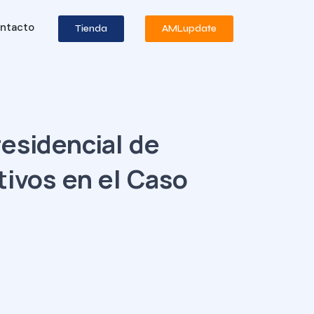
ntacto
Tienda
AMLupdate
residencial de
tivos en el Caso