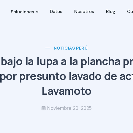
Datos
Nosotros
Blog
Co
Soluciones
NOTICIAS PERÚ
 bajo la lupa a la plancha p
por presunto lavado de ac
Lavamoto
Noviembre 20, 2025