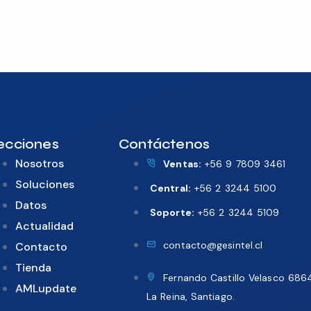
ecciones
Contáctenos
Nosotros
Ventas:
+56 9 7809 3461
Soluciones
Central:
+56 2 3244 5100
Datos
Soporte:
+56 2 3244 5109
Actualidad
contacto@gesintel.cl
Contacto
Tienda
Fernando Castillo Velasco 686
AMLupdate
La Reina, Santiago.