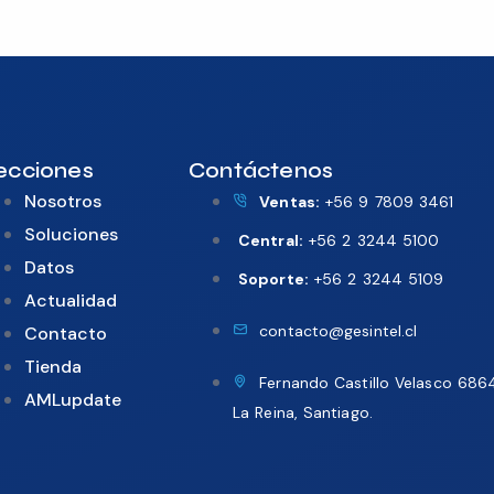
ecciones
Contáctenos
Nosotros
Ventas:
+56 9 7809 3461
Soluciones
Central:
+56 2 3244 5100
Datos
Soporte:
+56 2 3244 5109
Actualidad
contacto@gesintel.cl
Contacto
Tienda
Fernando Castillo Velasco 686
AMLupdate
La Reina, Santiago.