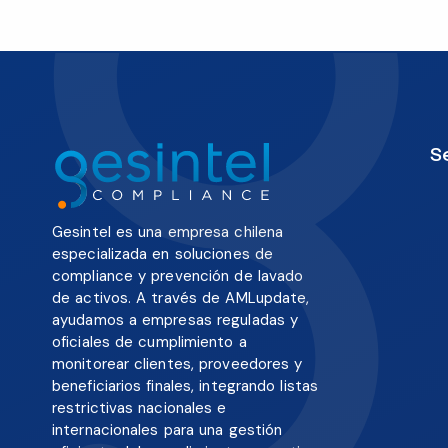
S
Gesintel es una empresa chilena
especializada en soluciones de
compliance y prevención de lavado
de activos. A través de AMLupdate,
ayudamos a empresas reguladas y
oficiales de cumplimiento a
monitorear clientes, proveedores y
beneficiarios finales, integrando listas
restrictivas nacionales e
internacionales para una gestión