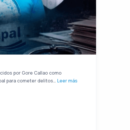
ocidos por Gore Callao como
apal para cometer delitos…
Leer más