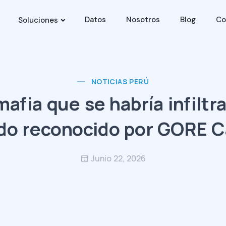
Datos
Nosotros
Blog
Co
Soluciones
NOTICIAS PERÚ
afia que se habría infilt
do reconocido por GORE C
Junio 22, 2026