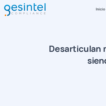
Inicio
Desarticulan m
sien