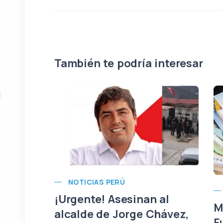
También te podría interesar
NOTICIAS PERÚ
¡Urgente! Asesinan al
M
alcalde de Jorge Chávez,
F