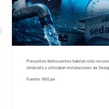
Presuntos delincuentes habrían sido recon
sindicato y utilizaban instalaciones de Sed
Fuente: N60.pe