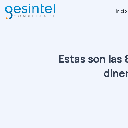
Inicio
Estas son las 
dine