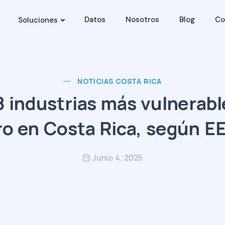
Datos
Nosotros
Blog
Co
Soluciones
NOTICIAS COSTA RICA
8 industrias más vulnerabl
ro en Costa Rica, según EE
Junio 4, 2025