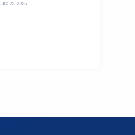
drogas a cárc
Julio 22, 2026
Julio 21, 2026