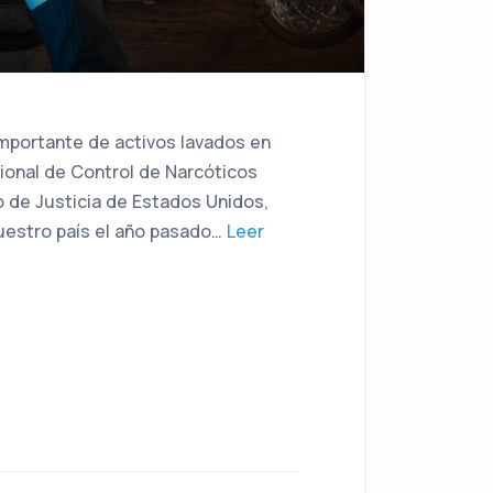
importante de activos lavados en
cional de Control de Narcóticos
 de Justicia de Estados Unidos,
uestro país el año pasado…
Leer