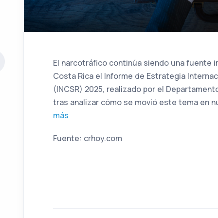
El narcotráfico continúa siendo una fuente 
Costa Rica el Informe de Estrategia Interna
(INCSR) 2025, realizado por el Departamento
tras analizar cómo se movió este tema en n
más
Fuente: crhoy.com