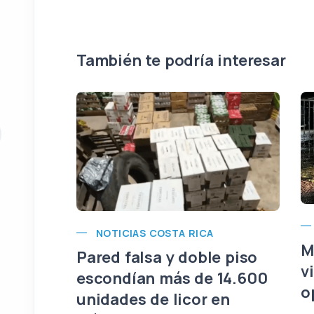
También te podría interesar
NOTICIAS COSTA RICA
M
Pared falsa y doble piso
v
escondían más de 14.600
o
unidades de licor en