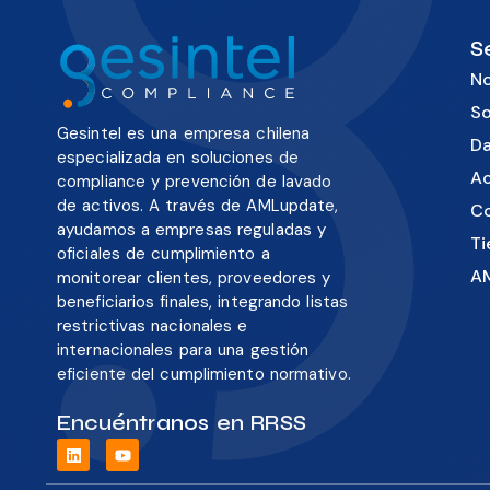
S
No
So
Gesintel es una empresa chilena
Da
especializada en soluciones de
Ac
compliance y prevención de lavado
de activos. A través de AMLupdate,
C
ayudamos a empresas reguladas y
Ti
oficiales de cumplimiento a
A
monitorear clientes, proveedores y
beneficiarios finales, integrando listas
restrictivas nacionales e
internacionales para una gestión
eficiente del cumplimiento normativo.
Encuéntranos en RRSS