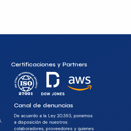
Certificaciones y Partners
Canal de denuncias
De acuerdo a la Ley 20.393, ponemos
4,
a disposición de nuestros
colaboradores, proveedores y quienes