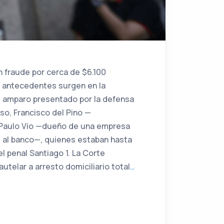
 fraude por cerca de $6.100
s antecedentes surgen en la
e amparo presentado por la defensa
so, Francisco del Pino —
y Paulo Vio —dueño de una empresa
s al banco—, quienes estaban hasta
l penal Santiago 1. La Corte
elar a arresto domiciliario total
…