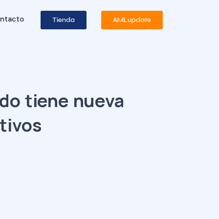
ntacto
Tienda
AMLupdate
ado tiene nueva
tivos