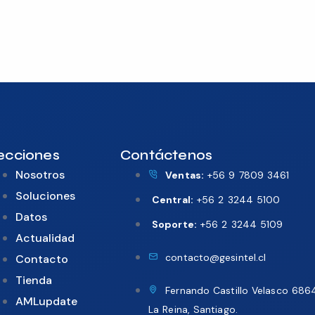
ecciones
Contáctenos
Nosotros
Ventas:
+56 9 7809 3461
Soluciones
Central:
+56 2 3244 5100
Datos
Soporte:
+56 2 3244 5109
Actualidad
contacto@gesintel.cl
Contacto
Tienda
Fernando Castillo Velasco 686
AMLupdate
La Reina, Santiago.