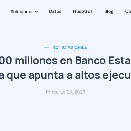
Datos
Nosotros
Blog
Co
Soluciones
NOTICIAS CHILE
00 millones en Banco Est
ta que apunta a altos ejecu
Marzo 23, 2026