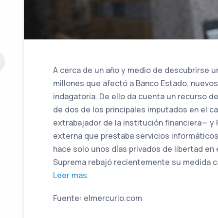
A cerca de un año y medio de descubrirse un
millones que afectó a Banco Estado, nuevo
indagatoria. De ello da cuenta un recurso d
de dos de los principales imputados en el ca
extrabajador de la institución financiera— 
externa que prestaba servicios informático
hace solo unos días privados de libertad en e
Suprema rebajó recientemente su medida caut
Leer más
Fuente: elmercurio.com