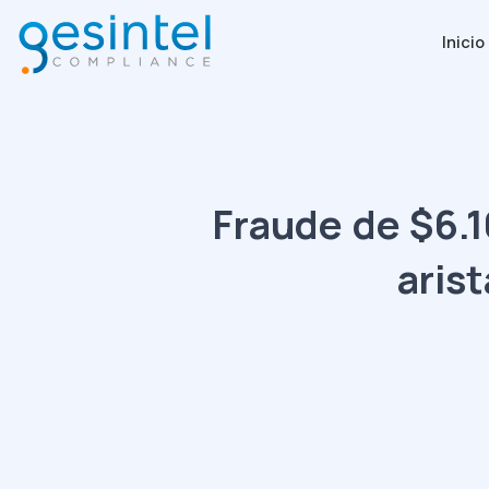
Inicio
Fraude de $6.1
aris