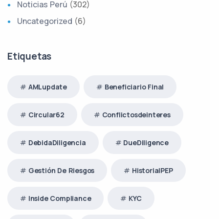
Noticias Perú
(302)
Uncategorized
(6)
Etiquetas
AMLupdate
Beneficiario Final
Circular62
Conflictosdeinteres
DebidaDiligencia
DueDiligence
Gestión De Riesgos
HistorialPEP
Inside Compliance
KYC