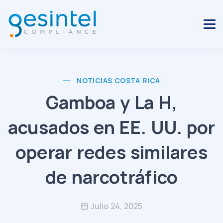
NOTICIAS COSTA RICA
Gamboa y La H,
acusados en EE. UU. por
operar redes similares
de narcotráfico
Julio 24, 2025