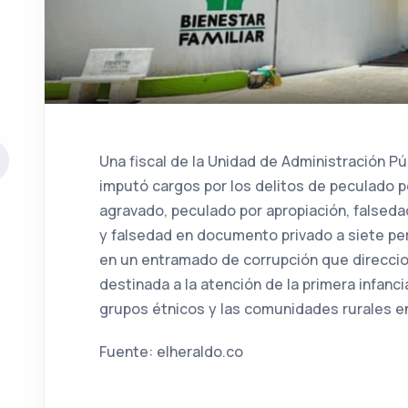
Una fiscal de la Unidad de Administración Púb
imputó cargos por los delitos de peculado p
agravado, peculado por apropiación, falsed
y falsedad en documento privado a siete pe
en un entramado de corrupción que direccion
destinada a la atención de la primera infanc
grupos étnicos y las comunidades rurales 
Fuente: elheraldo.co