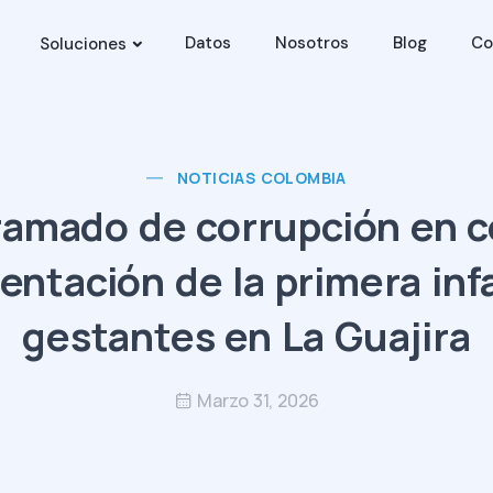
Datos
Nosotros
Blog
Co
Soluciones
NOTICIAS COLOMBIA
amado de corrupción en co
mentación de la primera inf
gestantes en La Guajira
Marzo 31, 2026