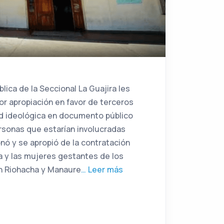
lica de la Seccional La Guajira les
or apropiación en favor de terceros
ad ideológica en documento público
rsonas que estarían involucradas
ó y se apropió de la contratación
ia y las mujeres gestantes de los
en Riohacha y Manaure
… Leer más