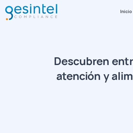
Inicio
Descubren entr
atención y ali