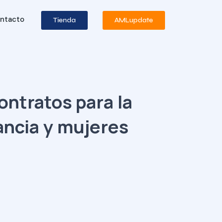
ntacto
Tienda
AMLupdate
ntratos para la
ancia y mujeres