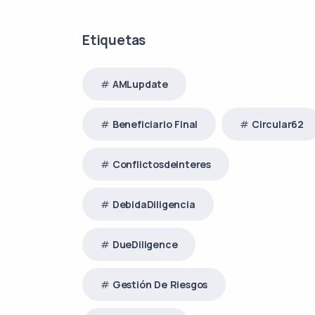
Etiquetas
AMLupdate
Beneficiario Final
Circular62
Conflictosdeinteres
DebidaDiligencia
DueDiligence
Gestión De Riesgos